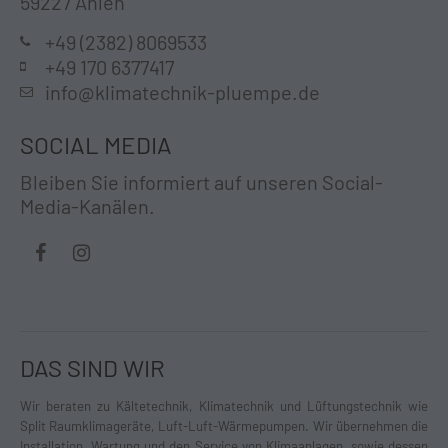
59227 Ahlen
+49 (2382) 8069533
+49 170 6377417
info@klimatechnik-pluempe.de
SOCIAL MEDIA
Bleiben Sie informiert auf unseren Social-
Media-Kanälen.
DAS SIND WIR
Wir beraten zu Kältetechnik, Klimatechnik und Lüftungstechnik wie
Split Raumklimageräte, Luft-Luft-Wärmepumpen. Wir übernehmen die
Installation, Wartung und den Service von Klimaanlagen, sowie dessen