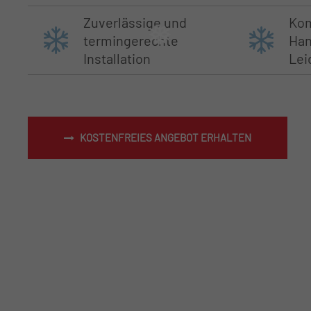
Zuverlässige und
Ko
termingerechte
Han
Installation
Lei
KOSTENFREIES ANGEBOT ERHALTEN