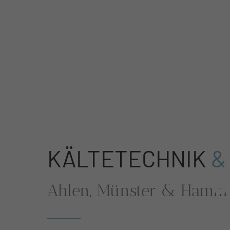
KÄLTETECHNIK
&
Ahlen, Münster & Hamm