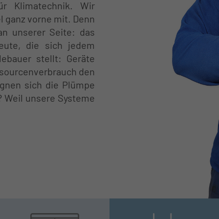
ür Klimatechnik. Wir
 ganz vorne mit. Denn
an unserer Seite: das
eute, die sich jedem
ebauer stellt: Geräte
essourcenverbrauch den
ignen sich die Plümpe
? Weil unsere Systeme
❆