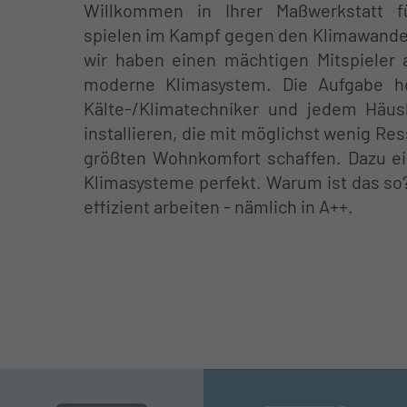
Willkommen in Ihrer Maßwerkstatt f
spielen im Kampf gegen den Klimawandel
wir haben einen mächtigen Mitspieler 
moderne Klimasystem. Die Aufgabe h
Kälte-/Klimatechniker und jedem Häusl
installieren, die mit möglichst wenig R
größten Wohnkomfort schaffen. Dazu e
Klimasysteme perfekt. Warum ist das so
effizient arbeiten - nämlich in A++.
❅