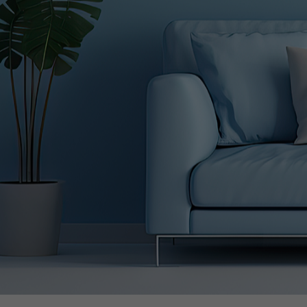
ECHNIK & KLIMATEC
ter & Hamm