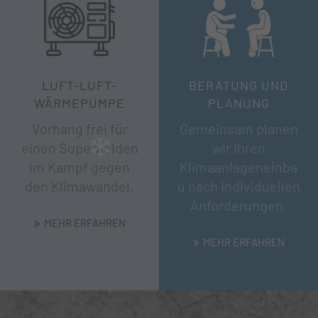
LUFT-LUFT-
BERATUNG UND
WÄRMEPUMPE
PLANUNG
Vorhang frei für
Gemeinsam planen
einen Superhelden
wir Ihren
im Kampf gegen
Klimaanlageneinba
den Klimawandel.
u nach individuellen
Anforderungen.
MEHR ERFAHREN
MEHR ERFAHREN