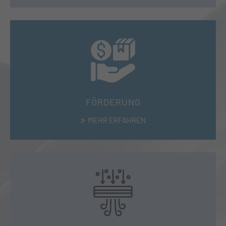
FÖRDERUNG
MEHR ERFAHREN