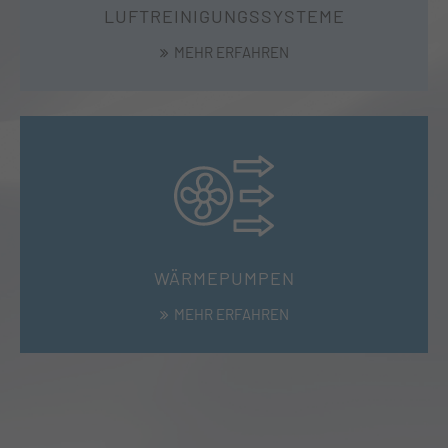
LUFTREINIGUNGSSYSTEME
MEHR ERFAHREN
WÄRMEPUMPEN
MEHR ERFAHREN