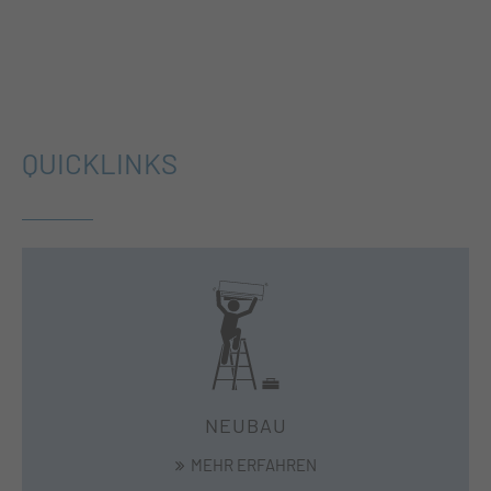
QUICKLINKS
NEUBAU
MEHR ERFAHREN