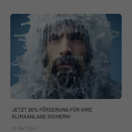
JETZT 30% FÖRDERUNG FÜR IHRE
KLIMAANLAGE SICHERN!
19. Dez 2024 /