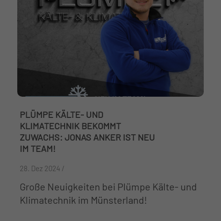
PLÜMPE KÄLTE- UND
KLIMATECHNIK BEKOMMT
ZUWACHS: JONAS ANKER IST NEU
IM TEAM!
28. Dez 2024 /
Große Neuigkeiten bei Plümpe Kälte- und
Klimatechnik im Münsterland!