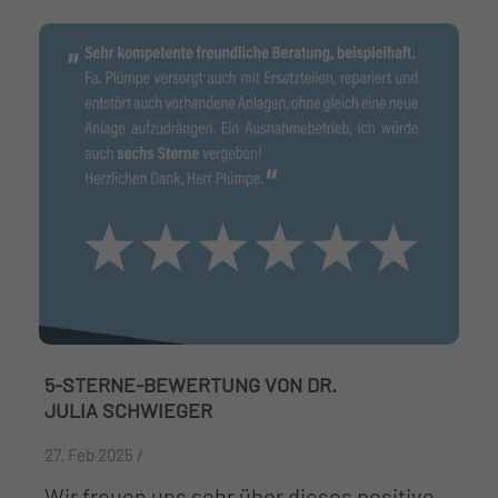
5-STERNE-BEWERTUNG VON DR.
JULIA SCHWIEGER
27. Feb 2025 /
Wir freuen uns sehr über dieses positive